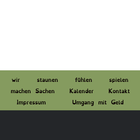
wir
staunen
fühlen
spielen
machen Sachen
Kalender
Kontakt
Impressum
Umgang mit Geld