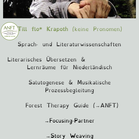
Ti
ll flo* Krapoth
(keine Pronomen)
Sprach- und Literaturwissenschaften
L
iterarisches Übersetzen &
Lernräume für Niederländisch
Salutogenese &
Musikalische
Prozessbegleitung
Forest Therapy Guide (
→ANFT
)
→Focusing-Partner
→Story Weaving