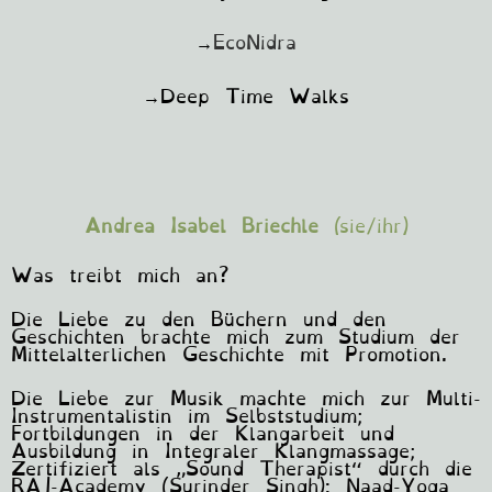
→
EcoNidra
→Deep Time Walks
Andrea Isabel Briechle
(sie/ihr)
Was treibt mich an?
Die Liebe zu den Büchern und den
Geschichten brachte mich zum Studium der
Mittelalterlichen Geschichte mit Promotion.
Die Liebe zur Musik machte mich zur Multi-
Instrumentalistin im Selbststudium;
Fortbildungen in der Klangarbeit und
Ausbildung in Integraler Klangmassage;
Zertifiziert als „Sound Therapist“ durch die
RAJ-Academy (Surinder Singh): Naad-Yoga