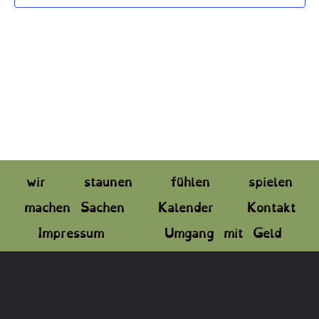
wir
staunen
fühlen
spielen
machen Sachen
Kalender
Kontakt
Impressum
Umgang mit Geld