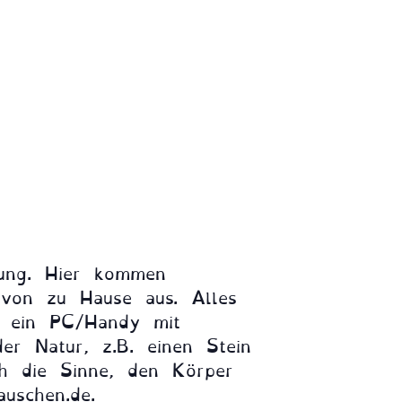
dung. Hier kommen
von zu Hause aus. Alles
n, ein PC/Handy mit
er Natur, z.B. einen Stein
h die Sinne, den Körper
uschen.de.