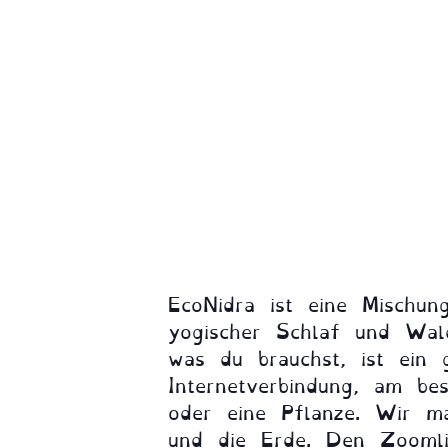
EcoNidra ist eine Mischu
yogischer Schlaf und Wa
was du brauchst, ist ein 
Internetverbindung, am be
oder eine Pflanze. Wir m
und die Erde. Den Zoomlin