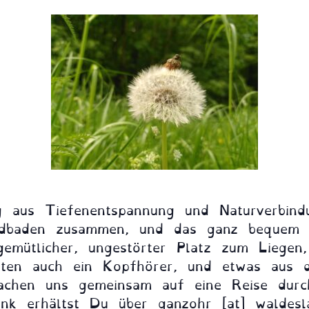
ng aus Tiefenentspannung und Naturverbin
ldbaden zusammen, und das ganz bequem 
gemütlicher, ungestörter Platz zum Liege
sten auch ein Kopfhörer, und etwas aus d
achen uns gemeinsam auf eine Reise durc
k erhältst Du über ganzohr [at] waldesla